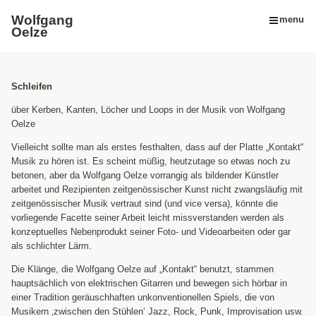
Wolfgang
menu
Oelze
Schleifen
über Kerben, Kanten, Löcher und Loops in der Musik von Wolfgang
Oelze
Vielleicht sollte man als erstes festhalten, dass auf der Platte „Kontakt“
Musik zu hören ist. Es scheint müßig, heutzutage so etwas noch zu
betonen, aber da Wolfgang Oelze vorrangig als bildender Künstler
arbeitet und Rezipienten zeitgenössischer Kunst nicht zwangsläufig mit
zeitgenössischer Musik vertraut sind (und vice versa), könnte die
vorliegende Facette seiner Arbeit leicht missverstanden werden als
konzeptuelles Nebenprodukt seiner Foto- und Videoarbeiten oder gar
als schlichter Lärm.
Die Klänge, die Wolfgang Oelze auf „Kontakt“ benutzt, stammen
hauptsächlich von elektrischen Gitarren und bewegen sich hörbar in
einer Tradition geräuschhaften unkonventionellen Spiels, die von
Musikern ‚zwischen den Stühlen‘ Jazz, Rock, Punk, Improvisation usw.